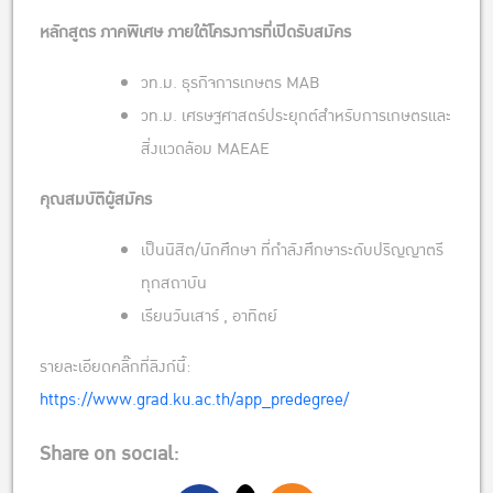
หลักสูตร ภาคพิเศษ ภายใต้โครงการที่เปิดรับสมัคร
วท.ม. ธุรกิจการเกษตร MAB
วท.ม. เศรษฐศาสตร์ประยุกต์สำหรับการเกษตรและ
สิ่งแวดล้อม MAEAE
คุณสมบัติผู้สมัคร
เป็นนิสิต/นักศึกษา ที่กำลังศึกษาระดับปริญญาตรี
ทุกสถาบัน
เรียนวันเสาร์ , อาทิตย์
รายละเอียดคลิ๊กที่ลิงก์นี้:
https://www.grad.ku.ac.th/app_predegree/
Share on social: