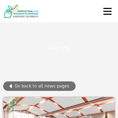
News
Go back to all news pages