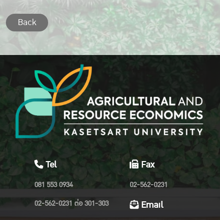
Back
Tel
Fax
081 553 0934
02-562-0231
02-562-0231 ต่อ 301-303
Email