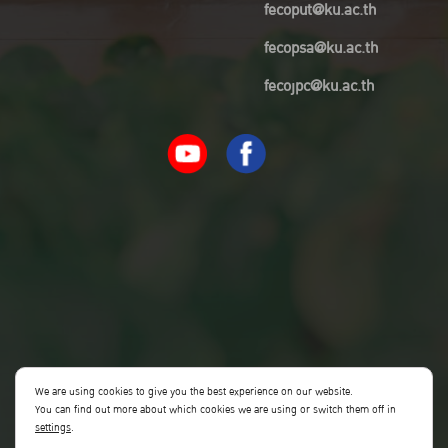
fecoput@ku.ac.th
fecopsa@ku.ac.th
fecojpc@ku.ac.th
We are using cookies to give you the best experience on our website.
You can find out more about which cookies we are using or switch them off in
settings
.