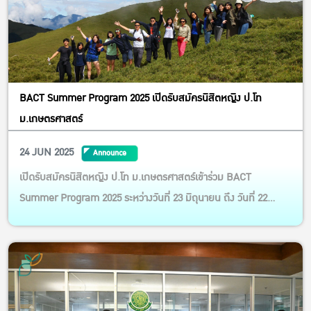
BACT Summer Program 2025 เปิดรับสมัครนิสิตหญิง ป.โท
ม.เกษตรศาสตร์
24 JUN 2025
Announce
เปิดรับสมัครนิสิตหญิง ป.โท ม.เกษตรศาสตร์เข้าร่วม BACT
Summer Program 2025 ระหว่างวันที่ 23 มิถุนายน ถึง วันที่ 22
กรกฎาคม 2568 ณ National Taiwan University สาธารณรัฐจีน
(ไต้หวัน)!! BACT Summer Program เป็นโครงการเพื่อการเรียนรู้
ด้านความหลากหลายทางชีวภาพ การเกษตร และวัฒนธรรมของ
ไต้หวัน ผ่านการเรียน...