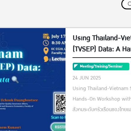
Using Thailand-Vi
(TVSEP) Data: A H
Meeting/Training/Seminar
24 JUN 2025
Using Thailand-Vietnam 
Hands-On Workshop with St
สังคมระดับครัวเรือนของไทย
**Stata** นำทีมโดยผู้เชี่
และมหาวิทยาลัยพันธมิตรในไท