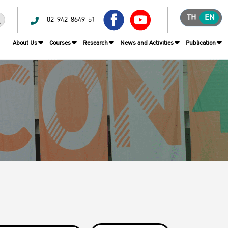
TH
EN
02-942-8649-51
About Us
Courses
Research
News and Activities
Publication