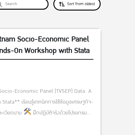
Sort from oldest
etnam Socio-Economic Panel
ands-On Workshop with Stata
Socio-Economic Panel (TVSEP) Data: A
ata** เรียนรู้เทคนิคการใช้ข้อมูลเศรษฐกิจ-
และเวียดนาม
ฝึกปฏิบัติจริงด้วยโปรแกรม
ยวชาญจาก **Leibniz University Hannover**
ย **เหมาะสำหรั...