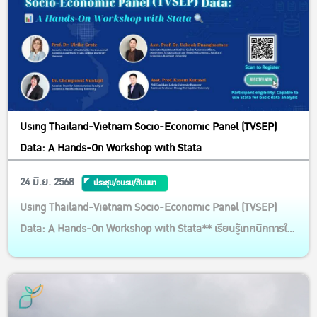
Using Thailand-Vietnam Socio-Economic Panel (TVSEP)
Data: A Hands-On Workshop with Stata
24 มิ.ย. 2568
ประชุม/อบรม/สัมมนา
Using Thailand-Vietnam Socio-Economic Panel (TVSEP)
Data: A Hands-On Workshop with Stata** เรียนรู้เทคนิคการใช้
ข้อมูลเศรษฐกิจ-สังคมระดับครัวเรือนของไทยและเวียดนาม
ฝึก
ปฏิบัติจริงด้วยโปรแกรม **Stata** นำทีมโดยผู้เชี่ยวชาญจาก
**Leibniz University Hannover** และมหาวิทยาลัยพันธมิตรใน
ไทย **เหมาะสำหรั...