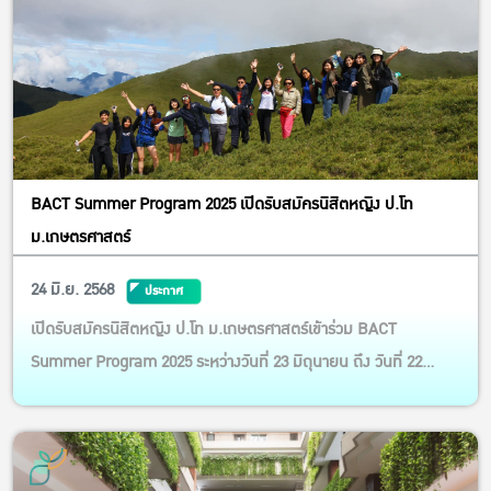
BACT Summer Program 2025 เปิดรับสมัครนิสิตหญิง ป.โท
ม.เกษตรศาสตร์
24 มิ.ย. 2568
ประกาศ
เปิดรับสมัครนิสิตหญิง ป.โท ม.เกษตรศาสตร์เข้าร่วม BACT
Summer Program 2025 ระหว่างวันที่ 23 มิถุนายน ถึง วันที่ 22
กรกฎาคม 2568 ณ National Taiwan University สาธารณรัฐจีน
(ไต้หวัน)!! BACT Summer Program เป็นโครงการเพื่อการเรียนรู้
ด้านความหลากหลายทางชีวภาพ การเกษตร และวัฒนธรรมของ