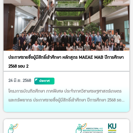
ไต้หวัน ผ่านการเรียน...
ประกาศรายชื่อผู้มีสิทธิ์เข้าศึกษา หลักสูตร MAEAE MAB ปีการศึกษา
2568 รอบ 2
24 มิ.ย. 2568
ประกาศ
โครงการบัณฑิตศึกษา ภาคพิเศษ ประจำภาควิชาเศรษฐศาสตร์เกษตร
และทรัพยากร ประกาศรายชื่อผู้มีสิทธิ์เข้าศึกษา ปีการศึกษา 2568 รอบ
2 หลักสูตร วท.ม. ธุรกิจการเกษตร (MAB) และ หลักสูตร วท.ม.
เศรษฐศาสตร์ประยุกต์สำหรับการเกษตรและสิ่งแวดล้อม (MAEAE)
ลิงก์ตามแนบ: