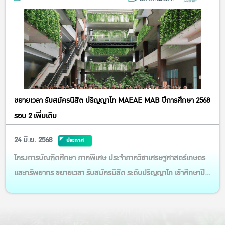
https://drive.google.com/file/d/1Ie5xPKu_vM37KGc7...
ขยายเวลา รับสมัครนิสิต ปริญญาโท MAEAE MAB ปีการศึกษา 2568
รอบ 2 เพิ่มเติม
24 มิ.ย. 2568
ประกาศ
โครงการบัณฑิตศึกษา ภาคพิเศษ ประจำภาควิชาเศรษฐศาสตร์เกษตร
และทรัพยากร ขยายเวลา รับสมัครนิสิต ระดับปริญญาโท เข้าศึกษาปี
การศึกษา 2568 รอบ ที่ 2 เพิ่มเติม ตั้งแต่วันนี้ ถึง วันที่ 23 พฤษภาคม
2568 หลักสูตรที่เปิดรับสมัครดังนี้ วท.ม.เศรษฐศาสตร์ประยุกต์สำหรับ
การเกษตรและสิ่งแวดล้อม (MAEAE): รายละเอียด: ht...