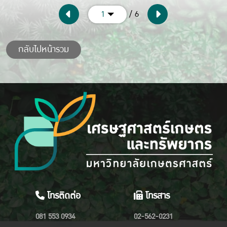
/ 6
1
กลับไปหน้ารวม
โทรติดต่อ
โทรสาร
081 553 0934
02-562-0231