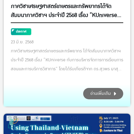
ภาควิชาเศรษฐศาสตร์เกษตรและทรัพยากรได้จัด
สัมมนาภาควิชาฯ ประจำปี 2568 เรื่อง “KUniverse
กับการบริหารจัดการการเรียนการสอนและการบริการ
วิชาการ”
ประกาศ
23 มิ.ย. 2568
ภาควิชาเศรษฐศาสตร์เกษตรและทรัพยากร ได้จัดสัมมนาภาควิชาฯ
ประจำปี 2568 เรื่อง “KUniverse กับการบริหารจัดการการเรียนการ
สอนและการบริการวิชาการ” โดยได้รับเกียรติจาก ดร.สุวพร ผาสุก
เป็นวิทยากรบรรยาย พร้อมด้วยคณาจารย์จากภาควิชาฯ เข้าร่วมรับ
ฟังและแลกเปลี่ยนมุมมอง งานนี้เป็นโอกาสสำคัญในการพัฒนาการ
อ่านเพิ่มเติม
จัดการเร...