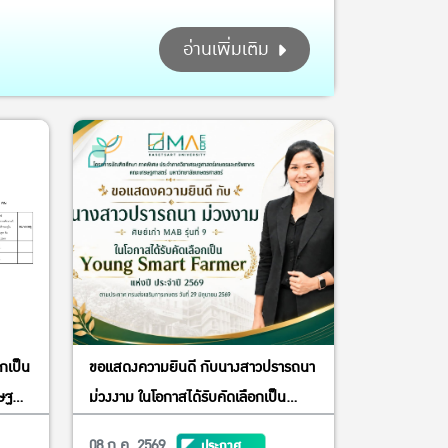
อ่านเพิ่มเติม
อกเป็น
ขอแสดงความยินดี กับนางสาวปรารถนา
ษฐ
ม่วงงาม ในโอกาสได้รับคัดเลือกเป็น
Young Smart Farmer แห่งปี ประจำปี
08 ก.ค. 2569
ประกาศ