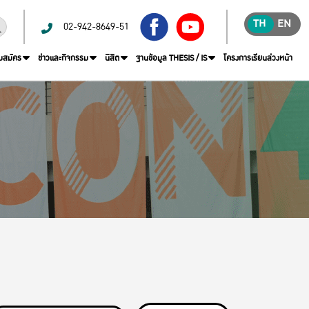
TH
EN
02-942-8649-51
บสมัคร
ข่าวและกิจกรรม
นิสิต
ฐานข้อมูล THESIS / IS
โครงการเรียนล่วงหน้า