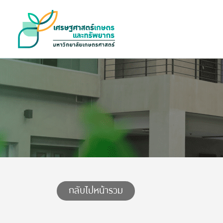
กลับไปหน้ารวม