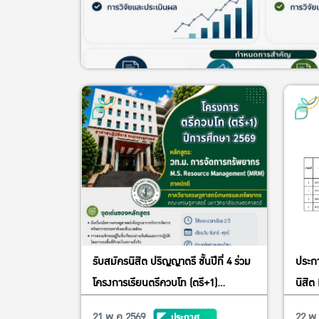
รับสมัครนิสิต ปริญญาตรี ชั้นปีที่ 4 ร่วม
ประกา
โครงการเรียนตรีควบโท (ตรี+1)
นิสิต
หลักสูตร วท.ม.การจัดการทรัพยากร
ศาสตร
21 พ.ค 2569
22 พ
ประกาศ