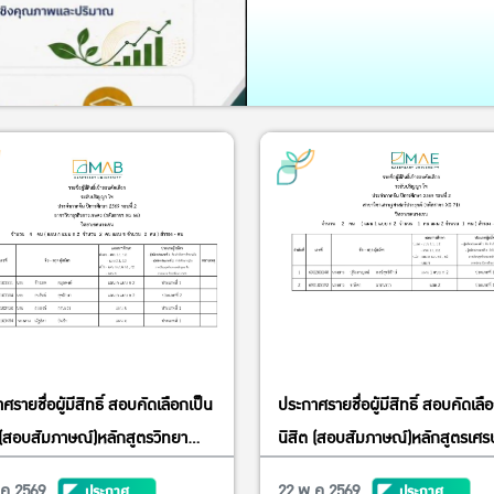
ศรายชื่อผู้มีสิทธิ์ สอบคัดเลือกเป็น
ประกาศรายชื่อผู้มีสิทธิ์ สอบคัดเลื
 (สอบสัมภาษณ์)หลักสูตรวิทยา
นิสิต (สอบสัมภาษณ์)หลักสูตรเศร
มหาบัณฑิต สาขาวิชาธุรกิจ
ศาสตรมหาบัณฑิต สาขาวิชา
.ค 2569
22 พ.ค 2569
ประกาศ
ประกาศ