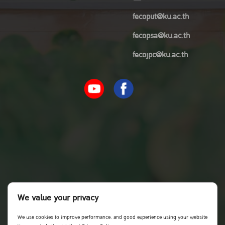
fecoput@ku.ac.th
fecopsa@ku.ac.th
fecojpc@ku.ac.th
We value your privacy
We use cookies to improve performance. and good experience using your website