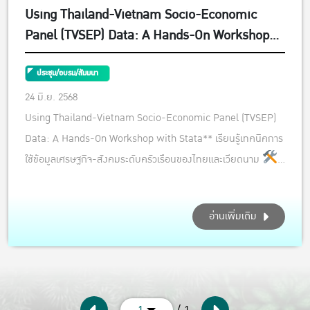
Using Thailand-Vietnam Socio-Economic
Panel (TVSEP) Data: A Hands-On Workshop
with Stata
ประชุม/อบรม/สัมมนา
24 มิ.ย. 2568
Using Thailand-Vietnam Socio-Economic Panel (TVSEP)
Data: A Hands-On Workshop with Stata** เรียนรู้เทคนิคการ
ใช้ข้อมูลเศรษฐกิจ-สังคมระดับครัวเรือนของไทยและเวียดนาม
ฝึกปฏิบัติจริงด้วยโปรแกรม **Stata** นำทีมโดยผู้เชี่ยวชาญจาก
**Leibniz University Hannover** และมหาวิทยาลัยพันธมิตรใน
อ่านเพิ่มเติม
ไทย **เหมาะสำหรั...
/ 1
1