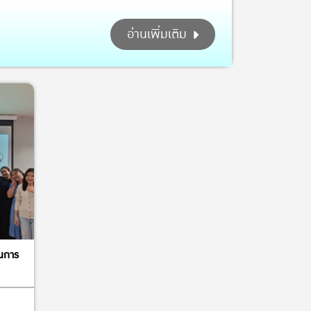
อ่านเพิ่มเติม
นการ