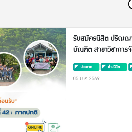
รับสมัครนิสิต ปริญ
บัณฑิต สาขาวิชาการจ
(MRM รุ่นที่ 42)
ประกาศ
ข่าวนิสิต
05 ม.ค 2569