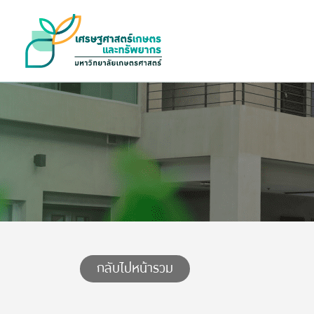
กลับไปหน้ารวม