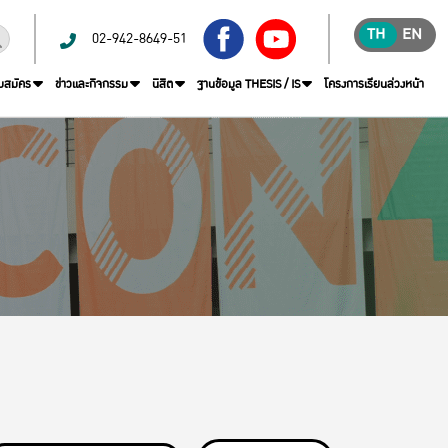
TH
EN
02-942-8649-51
บสมัคร
ข่าวและกิจกรรม
นิสิต
ฐานข้อมูล THESIS / IS
โครงการเรียนล่วงหน้า