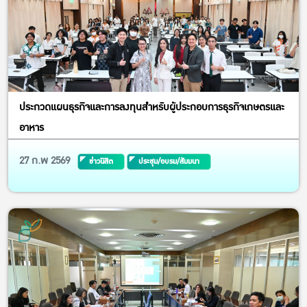
ประกวดแผนธุรกิจและการลงทุนสำหรับผู้ประกอบการธุรกิจเกษตรและ
อาหาร
27 ก.พ 2569
ข่าวนิสิต
ประชุม/อบรม/สัมมนา