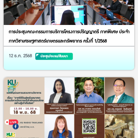
การประชุมคณะกรรมการบริการโครงการปริญญาตรี ภาคพิเศษ ประจำ
ภาควิชาเศรษฐศาสตร์เกษตรและทรัพยากร ครั้งที่ 1/2568
12 ธ.ค. 2568
ประชุม/อบรม/สัมมนา