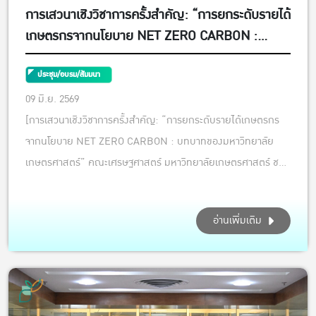
การเสวนาเชิงวิชาการครั้งสำคัญ: “การยกระดับรายได้
เกษตรกรจากนโยบาย NET ZERO CARBON :
บทบาทของมหาวิทยาลัยเกษตรศาสตร์”
ประชุม/อบรม/สัมมนา
09 มิ.ย. 2569
[การเสวนาเชิงวิชาการครั้งสำคัญ: “การยกระดับรายได้เกษตรกร
จากนโยบาย NET ZERO CARBON : บทบาทของมหาวิทยาลัย
เกษตรศาสตร์” คณะเศรษฐศาสตร์ มหาวิทยาลัยเกษตรศาสตร์ ชวน
ทุกท่านร่วมติดตามประเด็นร้อนแรงระดับโลกที่จะมาเปลี่ยนวิถีชีวิต
และสร้างโอกาสใหม่ให้เกษตรกรไทย ณ ห้อง EC5205 ชั้น 2 อาคาร
อ่านเพิ่มเติม
5 คณะเศรษฐศาสตร์ มก....