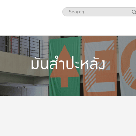
มันสำปะหลัง