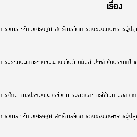
เรื่อง
การวิเคราะห์ทางเศรษฐศาสตร์การจัดการดินของเกษตรกรผู้ปล
การประเมินผลกระทบของงานวิจัยด้านมันสำปะหลังในประเทศไท
การศึกษาการประเมินวงจรชีวิตการผลิตและการใช้เอทานอลจาก
การวิเคราะห์ทางเศรษฐศาสตร์การจัดการดินของเกษตรกรผู้ปล