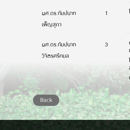
ผศ.ดร.กัมปนาท
1
เพ็ญสุภา
ผศ.ดร.กัมปนาท
3
วิจิตรศรีกมล
Back