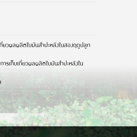
บเกี่ยวผลผลิตใบมันสำปะหลังในสองฤดูปลูก
นการเก็บเกี่ยวผลผลิตใบมันสำปะหลังใน
ย