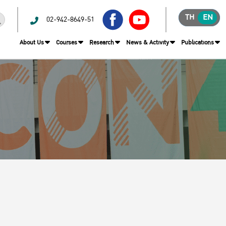
TH
EN
02-942-8649-51
About Us
Courses
Research
News & Activity
Publications