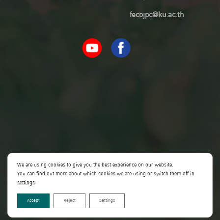
fecojpc@ku.ac.th
We are using cookies to give you the best experience on our website.
You can find out more about which cookies we are using or switch them off in
settings
.
Accept
Reject
Settings
Copyright©Faculty of Economics KU