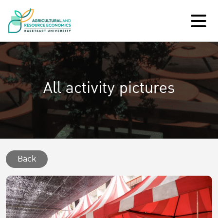
All activity pictures
Back