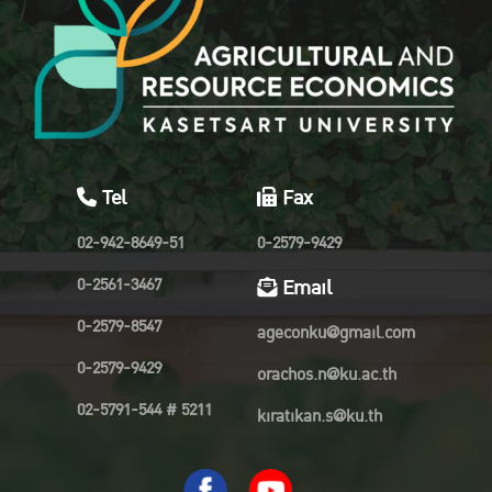
Tel
Fax
02-942-8649-51
0-2579-9429
0-2561-3467
Email
0-2579-8547
ageconku@gmail.com
0-2579-9429
orachos.n@ku.ac.th
02-5791-544 # 5211
kiratikan.s@ku.th