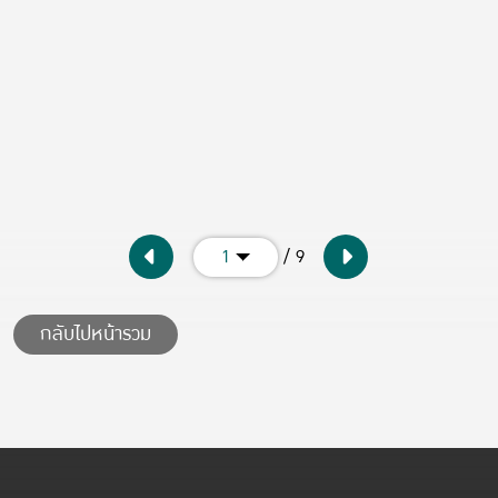
/ 9
1
กลับไปหน้ารวม