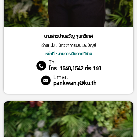
นางสาวปานขวัญ จุนทวิเทศ
ตำแหน่ง : นักวิชาการเงินและบัญชี
หน้าที่ : งานการเงินภาควิชาฯ
Tel
โทร. 1540,1542 ต่อ 160
Email
pankwan.j@ku.th