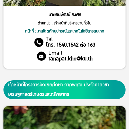
นายธนพัฒน์ คงศิริ
ตำแหน่ง : เจ้าหน้าที่บริหารงานทั่วไป
หน้าที่ : งานโสตทัศนูปกรณ์และเทคโนโลยีสารสนเทศ
Tel
โทร. 1540,1542 ต่อ 163
Email
tanapat.kho@ku.th
เจ้าหน้าที่โครงการบัณฑิตศึกษา ภาคพิเศษ ประจำภาควิชา
เศรษฐศาสตร์เกษตรและทรัพยากร