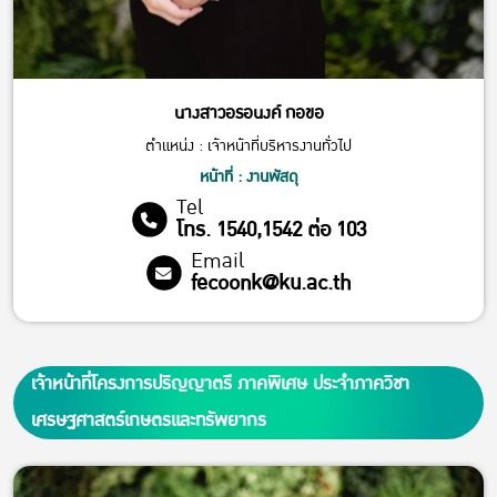
นางสาวอรอนงค์ กอขอ
ตำแหน่ง : เจ้าหน้าที่บริหารงานทั่วไป
หน้าที่ : งานพัสดุ
Tel
โทร. 1540,1542 ต่อ 103
Email
fecoonk@ku.ac.th
เจ้าหน้าที่โครงการปริญญาตรี ภาคพิเศษ ประจำภาควิชา
เศรษฐศาสตร์เกษตรและทรัพยากร