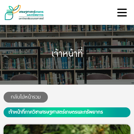
เจ้าหน้าที่
กลับไปหน้ารวม
เจ้าหน้าที่ภาควิชาเศรษฐศาสตร์เกษตรและทรัพยากร