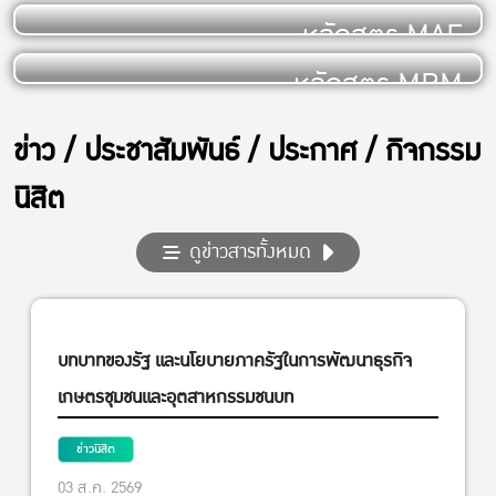
หลักสูตร MAE
หลักสูตร MRM
ข่าว / ประชาสัมพันธ์ / ประกาศ / กิจกรรม
นิสิต
ดูข่าวสารทั้งหมด
บทบาทของรัฐ และนโยบายภาครัฐในการพัฒนาธุรกิจ
เกษตรชุมชนและอุตสาหกรรมชนบท
ข่าวนิสิต
03 ส.ค. 2569