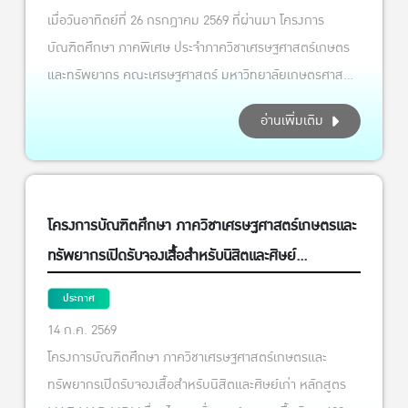
เมื่อวันอาทิตย์ที่ 26 กรกฎาคม 2569 ที่ผ่านมา โครงการ
บัณฑิตศึกษา ภาคพิเศษ ประจำภาควิชาเศรษฐศาสตร์เกษตร
และทรัพยากร คณะเศรษฐศาสตร์ มหาวิทยาลัยเกษตรศาสตร์
ได้รับเกียรติจาก คุณนริศรา วายนต์ ผู้อำนวยการกลุ่ม
อ่านเพิ่มเติม
ยุทธศาสตร์และสารสนเทศ สำนักส่งเสริมและจัดการสินค้า
เกษตร กรมส่งเสริมการเกษตร ร่วมเป็นวิทยากรบรรยาย
พิเศษในหัวข้อ “บทบาทของรัฐ และนโยบายภาครัฐในการ
พัฒนาธุรกิจเกษตรชุมชนและอุตสาหกรรมชนบท” การ
โครงการบัณฑิตศึกษา ภาควิชาเศรษฐศาสตร์เกษตรและ
บรรยายในครั้งนี้จัดขึ้นสำหรับนิสิตในรายวิชา 01120513 การ
ทรัพยากรเปิดรับจองเสื้อสำหรับนิสิตและศิษย์
พัฒนาธุรกิจเกษตรชุมชนและอุตสาหกรรมชนบท
เก่า หลักสูตร MAE MAB MRM
(Community Agribusiness and Rural Industry
ประกาศ
Development) ได้แก่ นิสิตหลักสูตร วท.ม. ธุรกิจการเกษตร
14 ก.ค. 2569
(M.A.B.) นิสิตหลักสูตร วท.ม. เศรษฐศาสตร์ประยุกต์สำหรับ
โครงการบัณฑิตศึกษา ภาควิชาเศรษฐศาสตร์เกษตรและ
การเกษตรและสิ่งแวดล้อม (M.A.E.) โดยมี อาจารย์ ดร.ณิธิชา
ทรัพยากรเปิดรับจองเสื้อสำหรับนิสิตและศิษย์เก่า หลักสูตร
ธรรมธนากูล อาจารย์ผู้สอน ให้การต้อนรับวิทยากรอย่าง