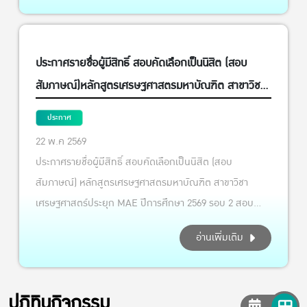
ประจำปี 2569 ตามประกาศ กรมส่งเสริมการเกษตร วันที่ 29
มิถุนายน 2569
ประกาศรายชื่อผู้มีสิทธิ์ สอบคัดเลือกเป็นนิสิต (สอบ
สัมภาษณ์)หลักสูตรเศรษฐศาสตรมหาบัณฑิต สาขาวิชา
เศรษฐศาสตร์ประยุก MAE
ประกาศ
22 พ.ค 2569
ประกาศรายชื่อผู้มีสิทธิ์ สอบคัดเลือกเป็นนิสิต (สอบ
สัมภาษณ์) หลักสูตรเศรษฐศาสตรมหาบัณฑิต สาขาวิชา
เศรษฐศาสตร์ประยุก MAE ปีการศึกษา 2569 รอบ 2 สอบ
สัมภาษณ์: วันเสาร์ ที่ 30 พฤษภาคม 2569 ตั้งแต่เวลา 09.00
อ่านเพิ่มเติม
น. เป็นต้นไป (ใช้เวลาในการสัมภาษณ์ 15-20 นาที) สัมภาษณ์
โดยอาจารย์กรรมการโครงการฯ (สัมภาษณ์ทางโทรศัพท์)
ประกาศรายชื่อผู้มีสิทธิ์เข้าศึกษา: วันที่ 8 มิถุนายน 2569
ปฏิทินกิจกรรม