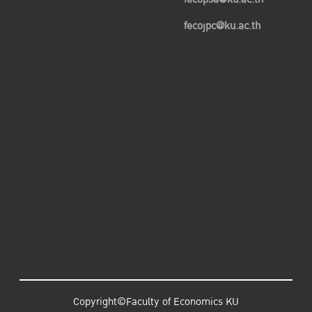
fecojpc@ku.ac.th
Copyright©Faculty of Economics KU