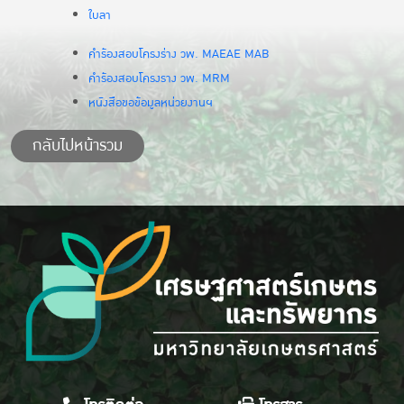
ใบลา
คำร้องสอบโครงร่าง วพ. MAEAE MAB
คำร้องสอบโครงราง วพ. MRM
หนังสือขอข้อมูลหน่วยงานฯ
กลับไปหน้ารวม