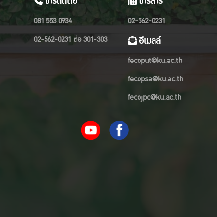
โทรติดต่อ
โทรสาร
081 553 0934
02-562-0231
02-562-0231 ต่อ 301-303
อีเมลล์
fecoput@ku.ac.th
fecopsa@ku.ac.th
fecojpc@ku.ac.th