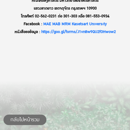
คณะเศรษฐศาสตร์ มหาวิทยาลัยเกษตรศาสตร์
แขวงลาดยาว เขตจตุจักร กรุงเทพฯ 10900
โทรศัพท์ 02-562-0231 ต่อ 301-303 หรือ 081-553-0934
Facebook :
MAE MAB MRM Kasetsart University
หนังสือขอข้อมูล :
https://goo.gl/forms/J1vn8w9QU2fOHwow2
กลับไปหน้ารวม