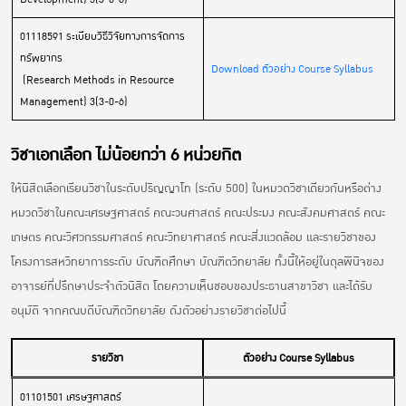
01118591 ระเบียบวิธีวิจัยทางการจัดการ
ทรัพยากร
Download ตัวอย่าง Course Syllabus
(Research Methods in Resource
Management) 3(3-0-6)
วิชาเอกเลือก ไม่น้อยกว่า 6 หน่วยกิต
ให้นิสิตเลือกเรียนวิชาในระดับปริญญาโท (ระดับ 500) ในหมวดวิชาเดียวกันหรือต่าง
หมวดวิชาในคณะเศรษฐศาสตร์ คณะวนศาสตร์ คณะประมง คณะสังคมศาสตร์ คณะ
เกษตร คณะวิศวกรรมศาสตร์ คณะวิทยาศาสตร์ คณะสิ่งแวดล้อม และรายวิชาของ
โครงการสหวิทยาการระดับ บัณฑิตศึกษา บัณฑิตวิทยาลัย ทั้งนี้ให้อยู่ในดุลพินิจของ
อาจารย์ที่ปรึกษาประจำตัวนิสิต โดยความเห็นชอบของประธานสาขาวิชา และได้รับ
อนุมัติ จากคณบดีบัณฑิตวิทยาลัย ดังตัวอย่างรายวิชาต่อไปนี้
รายวิชา
ตัวอย่าง Course Syllabus
01101501 เศรษฐศาสตร์