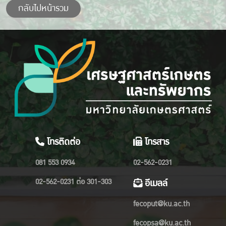
กลับไปหน้ารวม
โทรติดต่อ
โทรสาร
081 553 0934
02-562-0231
02-562-0231 ต่อ 301-303
อีเมลล์
fecoput@ku.ac.th
fecopsa@ku.ac.th