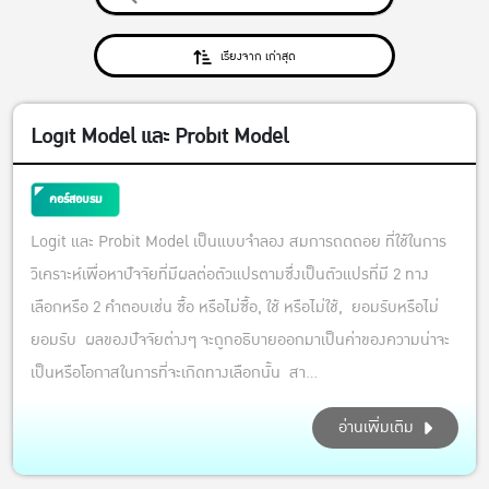
เรียงจาก เก่าสุด
Logit Model และ Probit Model
คอร์สอบรม
Logit และ Probit Model เป็นแบบจำลอง สมการถดถอย ที่ใช้ในการ
วิเคราะห์เพื่อหาปัจจัยที่มีผลต่อตัวแปรตามซึ่งเป็นตัวแปรที่มี 2 ทาง
เลือกหรือ 2 คำตอบเช่น ซื้อ หรือไม่ซื้อ, ใช้ หรือไม่ใช้, ยอมรับหรือไม่
ยอมรับ ผลของปัจจัยต่างๆ จะถูกอธิบายออกมาเป็นค่าของความน่าจะ
เป็นหรือโอกาสในการที่จะเกิดทางเลือกนั้น สา...
อ่านเพิ่มเติม