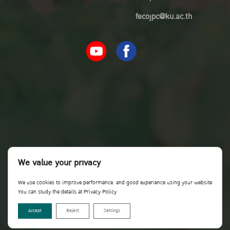
fecojpc@ku.ac.th
We value your privacy
We use cookies to improve performance. and good experience using your website
You can study the details at Privacy Policy
Accept
Reject
Settings
Copyright©Faculty of Economics KU