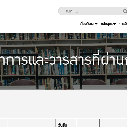
เกี่ยวกับเรา
หลักสูตร
การรั
ชาการและวารสารที่ผ่า
วันรับ