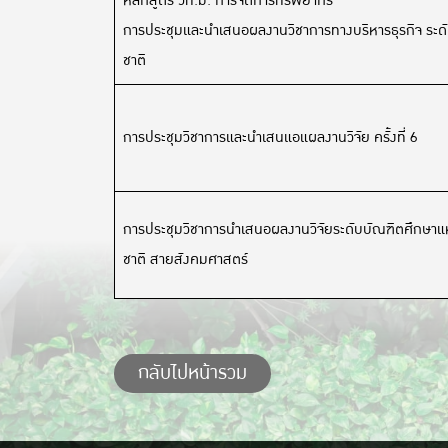
หลักสูตร วท.ม. การจัดการทรัพยากร
การประชุมและนำเสนอผลงานวิชาการทางบริหารธุรกิจ ระด
ชาติ
การประชุมวิชาการและนำเสนแอแผลงานวิจัย ครั้งที่ 6
การประชุมวิชาการนำเสนอผลงานวิจัยระดับบัณฑิตศึกษาแห
ชาติ สายสังคมศาสตร์
กลับไปหน้ารวม