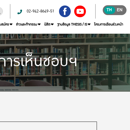
TH
EN
02-942-8649-51
บสมัคร
ข่าวและกิจกรรม
นิสิต
ฐานข้อมูล THESIS / IS
โครงการเรียนล่วงหน้า
นการเห็นชอบฯ