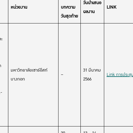
วันนำเสนอ
หน่วยงาน
บทความ
LINK
ผลงาน
วันสุดท้าย
ละ
n
มหาวิทยาลัยเซาธ์อีสท์
31 มีนาคม
–
Link การประชุ
บางกอก
2566
A-