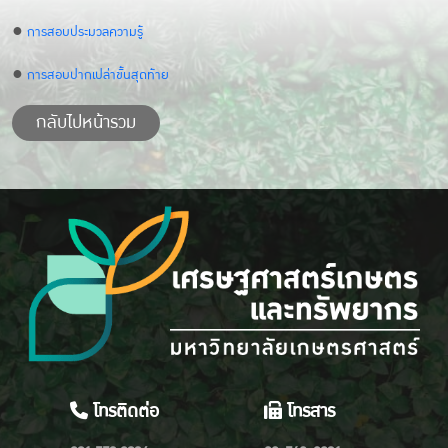
●
การสอบประมวลความรู้
●
การสอบปากเปล่าขั้นสุดท้าย
กลับไปหน้ารวม
โทรติดต่อ
โทรสาร