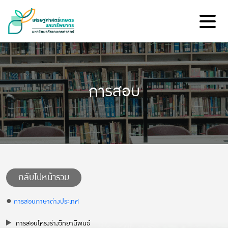
การสอบ
กลับไปหน้ารวม
●
การสอบภาษาต่างประเทศ
การสอบโครงร่างวิทยานิพนธ์