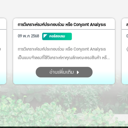
การวิเคราะห์องค์ประกอบร่วม หรือ Conjoint Analysis
09 พ.ค 2568
คอร์สอบรม
ย
การวิเคราะห์องค์ประกอบร่วม หรือ Conjoint Analysis
ผ
เป็นแบบจำลองที่ใช้วิเคราะห์หาคุณลักษณะของสินค้า หรือ
การบริการ ที่สร้างความพึงพอใจให้ผู้บริโภคมากที่สุด แบบ
อ่านเพิ่มเติม
จำลองนี้ จะช่วยเรียงลำดับ ความชอบ หรือความพึงพอใจ
ของผู้บริโภค จากมากไปหาน้อย สามารถนำมาประยุกต์ใช้
ในการ พัฒนาผลิตภัณฑ์ของผู้ประกอบการ หรือสร...