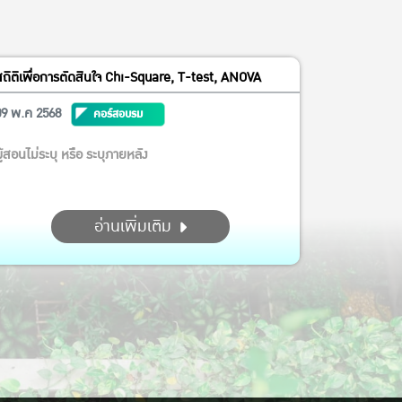
สถิติเพื่อการตัดสินใจ Chi-Square, T-test, ANOVA
09 พ.ค 2568
คอร์สอบรม
ู้สอนไม่ระบุ หรือ ระบุภายหลัง
อ่านเพิ่มเติม