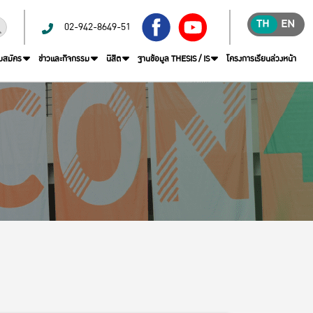
TH
EN
02-942-8649-51
บสมัคร
ข่าวและกิจกรรม
นิสิต
ฐานข้อมูล THESIS / IS
โครงการเรียนล่วงหน้า