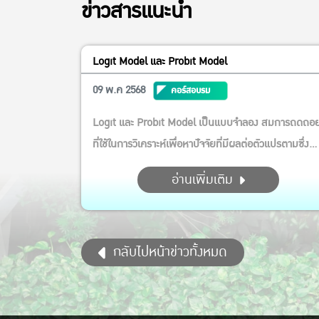
ข่าวสารแนะนำ
Logit Model และ Probit Model
09 พ.ค 2568
คอร์สอบรม
Logit และ Probit Model เป็นแบบจำลอง สมการถดถอ
ที่ใช้ในการวิเคราะห์เพื่อหาปัจจัยที่มีผลต่อตัวแปรตามซึ่ง
เป็นตัวแปรที่มี 2 ทางเลือกหรือ 2 คำตอบเช่น ซื้อ หรือไม่
อ่านเพิ่มเติม
ซื้อ, ใช้ หรือไม่ใช้, ยอมรับหรือไม่ยอมรับ ผลของปัจจัย
ต่างๆ จะถูกอธิบายออกมาเป็นค่าของความน่าจะเป็นหรือ
โอกาสในการที่จะเกิดทางเลือกนั้น สา...
กลับไปหน้าข่าวทั้งหมด