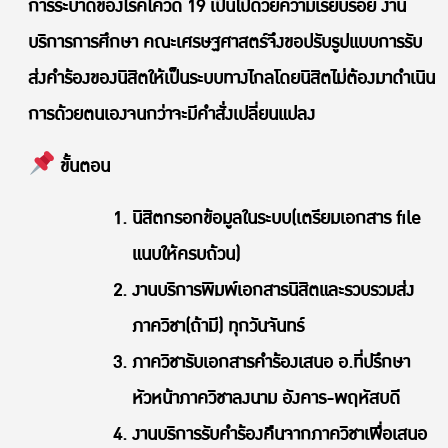
การระบาดของโรคโควิด 19 เป็นไปด้วยความเรียบร้อย งาน
บริการการศึกษา คณะเศรษฐศาสตร์จึงขอปรับรูปแบบการรับ
ส่งคำร้องของนิสิตให้เป็นระบบทางไกลโดยนิสิตไม่ต้องมาดำเนิน
การด้วยตนเองจนกว่าจะมีคำสั่งเปลี่ยนแปลง
ขั้นตอน
นิสิตกรอกข้อมูลในระบบ(เตรียมเอกสาร file
แนบให้ครบถ้วน)
งานบริการพิมพ์เอกสารนิสิตและรวบรวมส่ง
ภาควิชา(ถ้ามี) ทุกวันจันทร์
ภาควิชารับเอกสารคำร้องเสนอ อ.ที่ปรึกษา
หัวหน้าภาควิชาลงนาม อังคาร-พฤหัสบดี
งานบริการรับคำร้องคืนจากภาควิชาเพื่อเสนอ