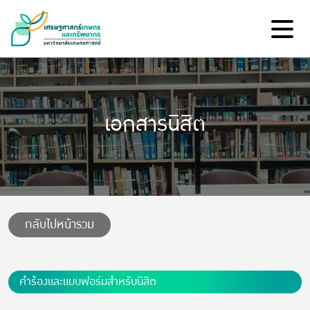
เอกสารนิสิต
กลับไปหน้ารวม
คำร้องและแบบฟอร์มสำหรับนิสิต