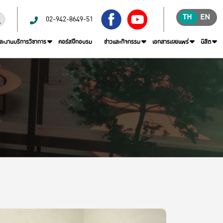
TH
EN
02-942-8649-51
และงานบริการวิชาการ
คอร์สฝึกอบรม
ข่าวและกิจกรรม
เอกสารเผยแพร่
นิสิต