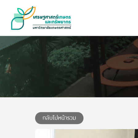
กลับไปหน้ารวม