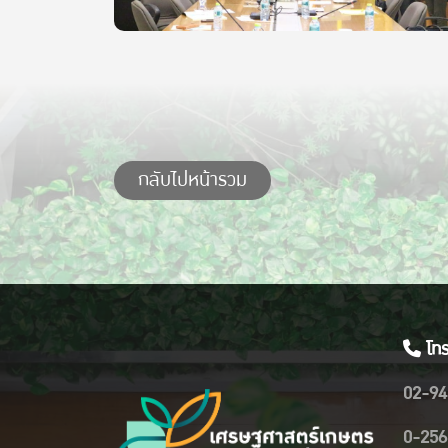
กลับไปหน้ารวม
โทร
02-94
0-256