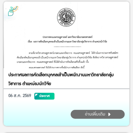
ตลอดจน...
ประกาศผลการคัดเลือกบุคคลเข้าเป็นพนักงานมหาวิทยาลัยกลุ่ม
วิชาการ ตำแหน่องนักวิจัย
06 ส.ค. 2569
ประกาศ
อ่านเพิ่มเติม