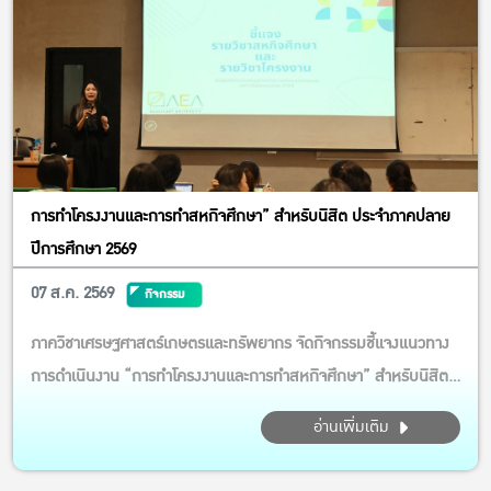
การทำโครงงานและการทำสหกิจศึกษา” สำหรับนิสิต ประจำภาคปลาย
ปีการศึกษา 2569
07 ส.ค. 2569
กิจกรรม
ภาควิชาเศรษฐศาสตร์เกษตรและทรัพยากร จัดกิจกรรมชี้แจงแนวทาง
การดำเนินงาน “การทำโครงงานและการทำสหกิจศึกษา” สำหรับนิสิต
ประจำภาคปลาย ปีการศึกษา 2569 กิจกรรมในครั้งนี้ได้รับเกียรติจาก
อ่านเพิ่มเติม
รศ.ดร.รวิสสาข์ สุชาโต และ ผศ.ดร.นภสม สินเพิ่มสุขสกุล เป็น
วิทยากรบรรยาย ให้ความรู้ แนะนำขั้นตอนการเตรียมความพร้อม