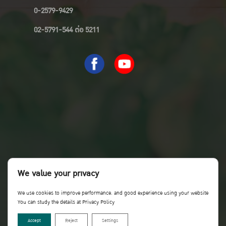
0-2579-9429
02-5791-544 ต่อ 5211
We value your privacy
We use cookies to improve performance. and good experience using your website
You can study the details at Privacy Policy
Accept
Reject
Settings