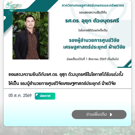
ขอแสดงความยินดีกับรศ.ดร. อุชุก ด้วงบุตรศรีในโอกาสได้รับแต่งตั้ง
ให้เป็น รองผู้อำนวยการศูนย์วิจัยเศรษฐศาสตร์ประยุกต์ ฝ่ายวิจัย
05 ส.ค. 2569
ประกาศ
อ่านเพิ่มเติม