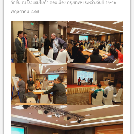
จัดขึ้น ณ โรงแรมไมด้า ดอนเมือง กรุงเทพฯ ระหว่างวันที่ 14-16
พฤษภาคม 2568