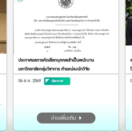
ประกาศผลการคัดเลือกบุคคลเข้าเป็นพนักงาน
มหาวิทยาลัยกลุ่มวิชาการ ตำแหน่องนักวิจัย
ไ
06 ส.ค. 2569
ประกาศ
อ่านเพิ่มเติม