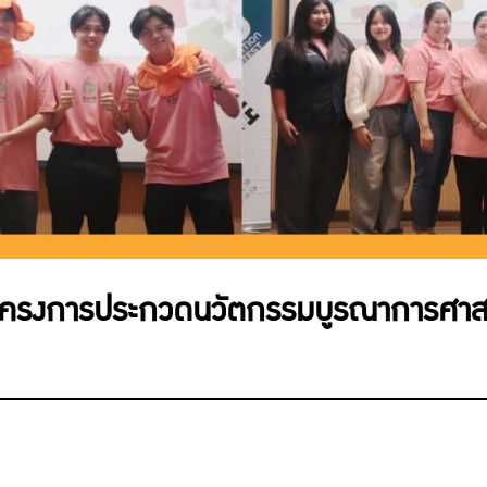
3 โครงการประกวดนวัตกรรมบูรณาการศาสตร์