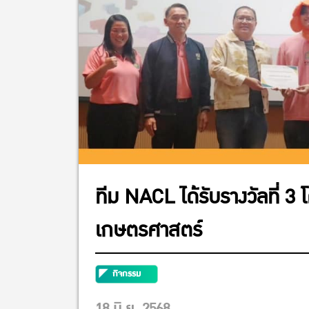
ทีม NACL ได้รับรางวัลที่ 
เกษตรศาสตร์
กิจกรรม
18 มิ.ย. 2568