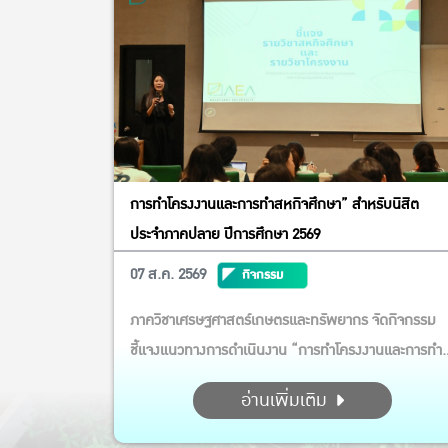
การทำโครงงานและการทำสหกิจศึกษา” สำหรับนิสิต
ประจำภาคปลาย ปีการศึกษา 2569
07 ส.ค. 2569
กิจกรรม
ภาควิชาเศรษฐศาสตร์เกษตรและทรัพยากร จัดกิจกรรม
ชี้แจงแนวทางการดำเนินงาน “การทำโครงงานและการทำ
สหกิจศึกษา” สำหรับนิสิต ประจำภาคปลาย ปีการศึกษา
อ่านเพิ่มเติม
2569 กิจกรรมในครั้งนี้ได้รับเกียรติจาก รศ.ดร.รวิสสาข์
สุชาโต และ ผศ.ดร.นภสม สินเพิ่มสุขสกุล เป็นวิทยากร