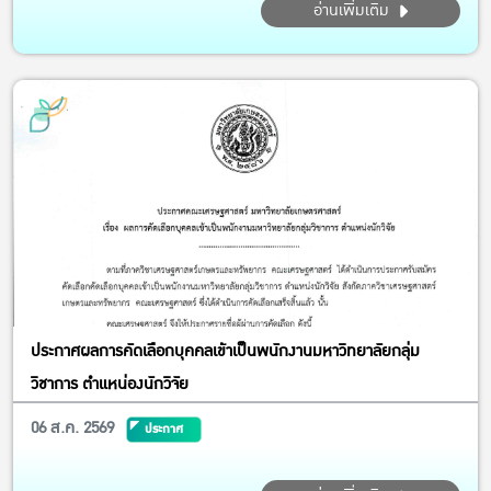
อ่านเพิ่มเติม
รศ.ดร.รวิสสาข์ สุชาโต และ ผศ.ดร.นภสม สินเพิ่มสุขสกุล เป็น
วิทยากรบรรยาย ให้ความรู้ แนะนำขั้นตอนการเตรียมความพร้อม
ตลอดจน...
ประกาศผลการคัดเลือกบุคคลเข้าเป็นพนักงานมหาวิทยาลัยกลุ่ม
วิชาการ ตำแหน่องนักวิจัย
06 ส.ค. 2569
ประกาศ