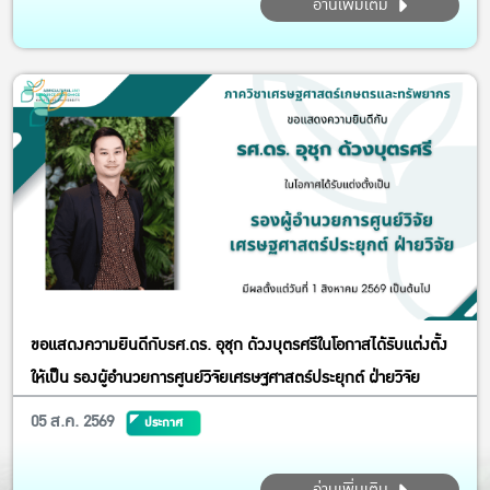
อ่านเพิ่มเติม
ขอแสดงความยินดีกับรศ.ดร. อุชุก ด้วงบุตรศรีในโอกาสได้รับแต่งตั้ง
ให้เป็น รองผู้อำนวยการศูนย์วิจัยเศรษฐศาสตร์ประยุกต์ ฝ่ายวิจัย
05 ส.ค. 2569
ประกาศ
อ่านเพิ่มเติม