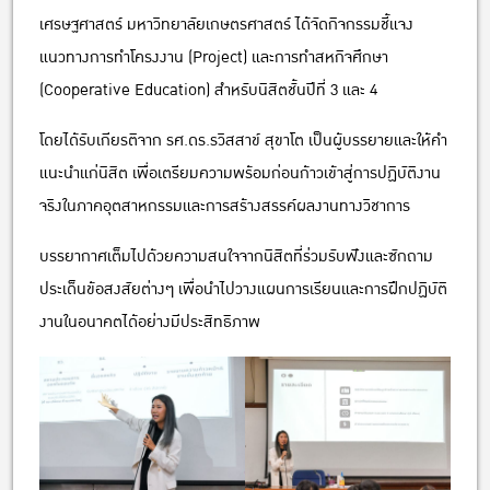
เศรษฐศาสตร์ มหาวิทยาลัยเกษตรศาสตร์ ได้จัดกิจกรรมชี้แจง
แนวทางการทำโครงงาน (Project) และการทำสหกิจศึกษา
(Cooperative Education) สำหรับนิสิตชั้นปีที่ 3 และ 4
โดยได้รับเกียรติจาก รศ.ดร.รวิสสาข์ สุขาโต เป็นผู้บรรยายและให้คำ
แนะนำแก่นิสิต เพื่อเตรียมความพร้อมก่อนก้าวเข้าสู่การปฏิบัติงาน
จริงในภาคอุตสาหกรรมและการสร้างสรรค์ผลงานทางวิชาการ
บรรยากาศเต็มไปด้วยความสนใจจากนิสิตที่ร่วมรับฟังและซักถาม
ประเด็นข้อสงสัยต่างๆ เพื่อนำไปวางแผนการเรียนและการฝึกปฏิบัติ
งานในอนาคตได้อย่างมีประสิทธิภาพ