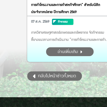
การทำโครงงานและการทำสหกิจศึกษา” สำหรับนิสิต
ประจำภาคปลาย ปีการศึกษา 2569
07 ส.ค. 2569
กิจกรรม
ภาควิชาเศรษฐศาสตร์เกษตรและทรัพยากร จัดกิจกรรม
ชี้แจงแนวทางการดำเนินงาน “การทำโครงงานและการทำ
สหกิจศึกษา” สำหรับนิสิต ประจำภาคปลาย ปีการศึกษา
อ่านเพิ่มเติม
2569 กิจกรรมในครั้งนี้ได้รับเกียรติจาก รศ.ดร.รวิสสาข์
สุชาโต และ ผศ.ดร.นภสม สินเพิ่มสุขสกุล เป็นวิทยากร
บรรยาย ให้ความรู้ แนะนำขั้นตอนการเตรียมความพร้อม
กลับไปหน้าข่าวทั้งหมด
ตลอดจน...