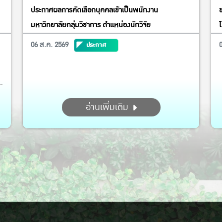
ประกาศผลการคัดเลือกบุคคลเข้าเป็นพนักงาน
มหาวิทยาลัยกลุ่มวิชาการ ตำแหน่องนักวิจัย
ไ
06 ส.ค. 2569
ประกาศ
อ่านเพิ่มเติม