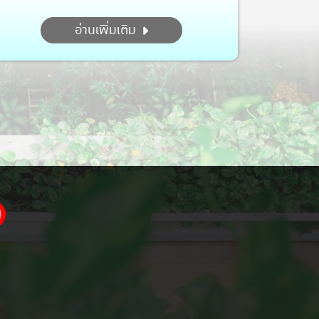
อ่านเพิ่มเติม