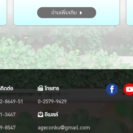
อ่านเพิ่มเติม
ติดต่อ
โทรสาร
2-8649-51
0-2579-9429
1-3467
อีเมลล์
9-8547
ageconku@gmail.com