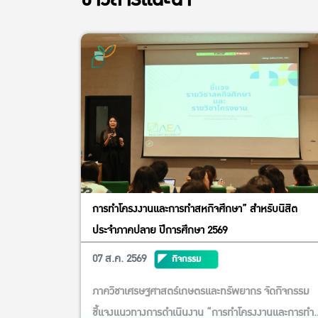
การทำโครงงานและการทำสหกิจศึกษา” สำหรับนิสิต
ประจำภาคปลาย ปีการศึกษา 2569
07 ส.ค. 2569
กิจกรรม
ภาควิชาเศรษฐศาสตร์เกษตรและทรัพยากร จัดกิจกรรม
ชี้แจงแนวทางการดำเนินงาน “การทำโครงงานและการทำ