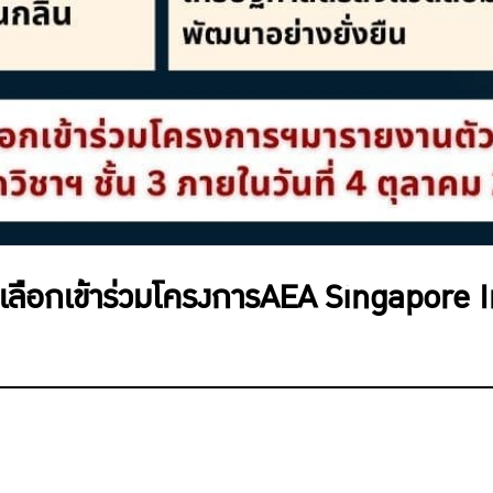
ัดเลือกเข้าร่วมโครงการAEA Singapor