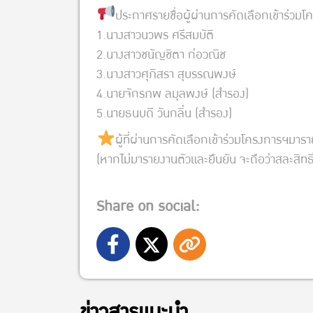
ประกาศรายชื่อผู้ผ่านการคัดเลือกเข้าร่
1.นางสาวนวพร ศรีสมบัติ
2.นางสาวชนัญชิตา ก่อวณิช
3.นางสาวศุภิสรา สุบรรณพงษ์
4.นายจักรภพ ลมุลพงษ์ (สำรอง)
5.นายธนบดี วันกลิ่น (สำรอง)
ผู้ที่ผ่านการคัดเลือกเข้าร่วมโครงการฯมาร
(หากไม่มารายงานตัวและยืนยัน จะถือว่าสละสิทธิ
Share on social:
ข่าวสารแนะนำ