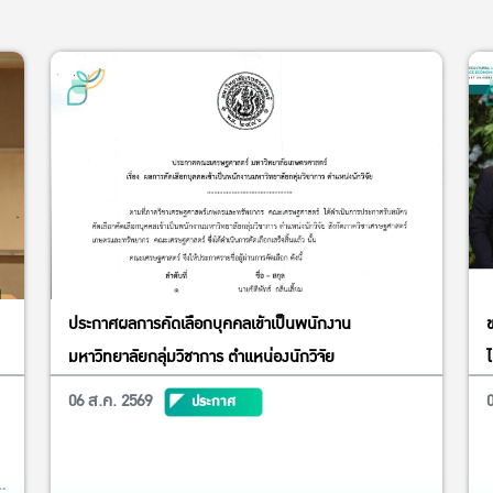
ประกาศผลการคัดเลือกบุคคลเข้าเป็นพนักงาน
มหาวิทยาลัยกลุ่มวิชาการ ตำแหน่องนักวิจัย
ไ
06 ส.ค. 2569
ประกาศ