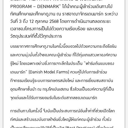
PROGRAM – DENMARK” ได้นำคณะผู้เข้าร่วมเดินทางไป
ทัศนศึกษาและศึกษาดูงาน ณ ราชอาณาจักรเดนมาร์ก ระหว่าง
วันที่ 3 ถึง 12 ตุลาคม 2568 โดยการดำเนินงานตลอดระยะ
เวลาของโครงการเป็นไปด้วยความเรียบร้อย และบรรลุ
วัตถุประสงค์ที่ตั้งไว้ทุกประการ
บรรยากาศการศึกษาดูงานในครั้งนี้อบอวลไปด้วยความกระตือรือร้น
และความมุ่งมั่นตั้งใจของคณะผู้เข้าร่วม ที่ได้ทุ่มเทแสวงหาองค์ความ
รู้ใหม่ โดยเฉพาะอย่างยิ่งการเจาะลึกในประเด็น “ฟาร์มต้นแบบของ
เดนมาร์ก” (Danish Model Farms) ควบคู่ไปกับการเข้าร่วม
กิจกรรมเรียนรู้ระบบการเกษตรสมัยใหม่ และการเยี่ยมชมสถาบัน
อุดมศึกษาชั้นนำ ณ กรุงโคเปนเฮเกน ซึ่งล้วนเป็นองค์ความรู้ที่เป็น
จุดเด่นและได้รับการยอมรับในระดับสากลของเดนมาร์ก
การเดินทางในครั้งนี้ จึงนับเป็นประสบการณ์อันล้ำค่าที่ช่วยเปิดโลก
ทัศน์และสร้างแรงบันดาลใจอันยิ่งใหญ่ให้แก่คณะผู้เข้าร่วม ทั้งยัง