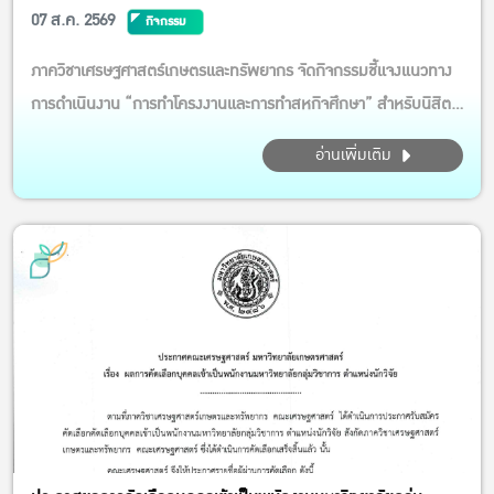
07 ส.ค. 2569
กิจกรรม
ภาควิชาเศรษฐศาสตร์เกษตรและทรัพยากร จัดกิจกรรมชี้แจงแนวทาง
การดำเนินงาน “การทำโครงงานและการทำสหกิจศึกษา” สำหรับนิสิต
ประจำภาคปลาย ปีการศึกษา 2569 กิจกรรมในครั้งนี้ได้รับเกียรติจาก
อ่านเพิ่มเติม
รศ.ดร.รวิสสาข์ สุชาโต และ ผศ.ดร.นภสม สินเพิ่มสุขสกุล เป็น
วิทยากรบรรยาย ให้ความรู้ แนะนำขั้นตอนการเตรียมความพร้อม
ตลอดจน...