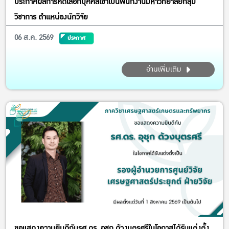
ประกาศผลการคัดเลือกบุคคลเข้าเป็นพนักงานมหาวิทยาลัยกลุ่ม
วิชาการ ตำแหน่องนักวิจัย
06 ส.ค. 2569
ประกาศ
อ่านเพิ่มเติม
ขอแสดงความยินดีกับรศ.ดร. อุชุก ด้วงบุตรศรีในโอกาสได้รับแต่งตั้ง