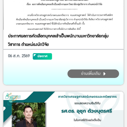
ประกาศผลการคัดเลือกบุคคลเข้าเป็นพนักงานมหาวิทยาลัยกลุ่ม
วิชาการ ตำแหน่องนักวิจัย
06 ส.ค. 2569
ประกาศ
อ่านเพิ่มเติม