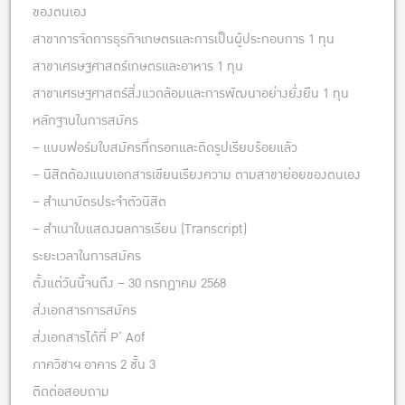
ของตนเอง
สาขาการจัดการธุรกิจเกษตรและการเป็นผู้ประกอบการ 1 ทุน
สาขาเศรษฐศาสตร์เกษตรและอาหาร 1 ทุน
สาขาเศรษฐศาสตร์สิ่งแวดล้อมและการพัฒนาอย่างยั่งยืน 1 ทุน
หลักฐานในการสมัคร
– แบบฟอร์มใบสมัครที่กรอกและติดรูปเรียบร้อยแล้ว
– นิสิตต้องแนบเอกสารเขียนเรียงความ ตามสาขาย่อยของตนเอง
– สำเนาบัตรประจำตัวนิสิต
– สำเนาใบแสดงผลการเรียน (Transcript)
ระยะเวลาในการสมัคร
ตั้งแต่วันนี้จนถึง – 30 กรกฏาคม 2568
ส่งเอกสารการสมัคร
ส่งเอกสารได้ที่ P’ Aof
ภาควิชาฯ อาคาร 2 ชั้น 3
ติดต่อสอบถาม