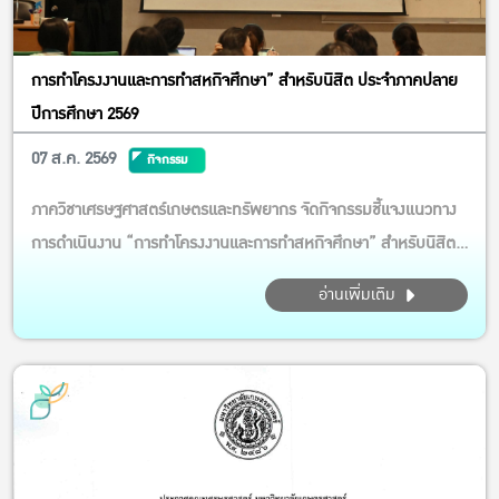
การทำโครงงานและการทำสหกิจศึกษา” สำหรับนิสิต ประจำภาคปลาย
ปีการศึกษา 2569
07 ส.ค. 2569
กิจกรรม
ภาควิชาเศรษฐศาสตร์เกษตรและทรัพยากร จัดกิจกรรมชี้แจงแนวทาง
การดำเนินงาน “การทำโครงงานและการทำสหกิจศึกษา” สำหรับนิสิต
ประจำภาคปลาย ปีการศึกษา 2569 กิจกรรมในครั้งนี้ได้รับเกียรติจาก
อ่านเพิ่มเติม
รศ.ดร.รวิสสาข์ สุชาโต และ ผศ.ดร.นภสม สินเพิ่มสุขสกุล เป็น
วิทยากรบรรยาย ให้ความรู้ แนะนำขั้นตอนการเตรียมความพร้อม
ตลอดจน...