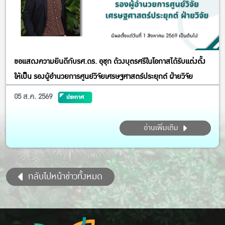
ขอแสดงความยินดีกับรศ.ดร. อุชุก ด้วงบุตรศรีในโอกาสได้รับแต่งตั้ง
ให้เป็น รองผู้อำนวยการศูนย์วิจัยเศรษฐศาสตร์ประยุกต์ ฝ่ายวิจัย
05 ส.ค. 2569
ประกาศ
อ่านเพิ่มเติม
กลับไปหน้าข่าวทั้งหมด