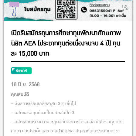
เปิดรับสมัครทุนการศึกษาทุนพัฒนาศักยภาพ
นิสิต AEA (ประเภททุนต่อเนื่องจนจบ 4 ปี) ทุน
ละ 15,000 บาท
ประกาศ
18 มิ.ย. 2568
คุณสมบัติ
– มีผลการเรียนเฉลี่ยสะสม 3.25 ขึ้นไป
– นิสิตขอรับทุนต้องเป็นนิสิตชั้นปีที่ 3
– นิสิตเขียนเรียงความเหตุผลที่นิสิตควรได้รับเลือกให้ได้รับทุนการ
ศึกษา และประเด็นและความสำคัญของปัญหาที่เกี่ยวข้องกับสาขา