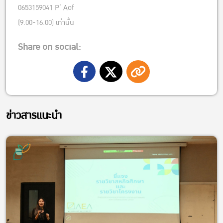
0653159041 P’ Aof
(9.00-16.00) เท่านั้น
Share on social:
ข่าวสารแนะนำ