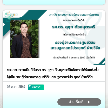
ขอแสดงความยินดีกับรศ.ดร. อุชุก ด้วงบุตรศรีในโอกาสได้รับแต่งตั้ง
ให้เป็น รองผู้อำนวยการศูนย์วิจัยเศรษฐศาสตร์ประยุกต์ ฝ่ายวิจัย
05 ส.ค. 2569
ประกาศ
อ่านเพิ่มเติม