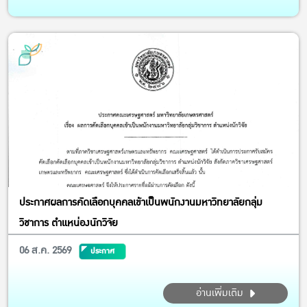
วิทยากรบรรยาย ให้ความรู้ แนะนำขั้นตอนการเตรียมความพร้อม
ตลอดจน...
ประกาศผลการคัดเลือกบุคคลเข้าเป็นพนักงานมหาวิทยาลัยกลุ่ม
วิชาการ ตำแหน่องนักวิจัย
06 ส.ค. 2569
ประกาศ
อ่านเพิ่มเติม