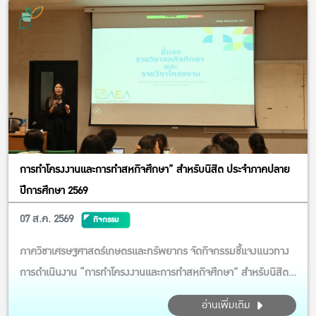
การทำโครงงานและการทำสหกิจศึกษา” สำหรับนิสิต ประจำภาคปลาย
ปีการศึกษา 2569
07 ส.ค. 2569
กิจกรรม
ภาควิชาเศรษฐศาสตร์เกษตรและทรัพยากร จัดกิจกรรมชี้แจงแนวทาง
การดำเนินงาน “การทำโครงงานและการทำสหกิจศึกษา” สำหรับนิสิต
ประจำภาคปลาย ปีการศึกษา 2569 กิจกรรมในครั้งนี้ได้รับเกียรติจาก
อ่านเพิ่มเติม
รศ.ดร.รวิสสาข์ สุชาโต และ ผศ.ดร.นภสม สินเพิ่มสุขสกุล เป็น