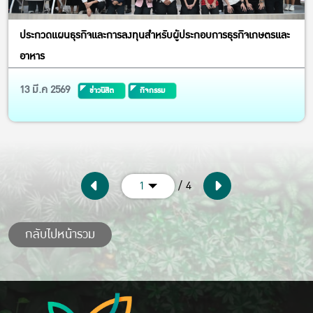
ประกวดแผนธุรกิจและการลงทุนสำหรับผู้ประกอบการธุรกิจเกษตรและ
อาหาร
13 มี.ค 2569
ข่าวนิสิต
กิจกรรม
/ 4
1
กลับไปหน้ารวม