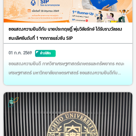
ขอแสดงความยินดีกับ นายประกฤษฏิ์ พุ่มวิลัยรักษ์ ได้รับรางวัลรอง
ชนะเลิศอันดับที่ 1 จากการแข่งขัน SIP
01 ก.ค. 2569
ข่าวนิสิต
ขอแสดงความยินดี ภาควิชาเศรษฐศาสตร์เกษตรและทรัพยากร คณะ
เศรษฐศาสตร์ มหาวิทยาลัยเกษตรศาสตร์ ขอแสดงความยินดีกับ
“นายประกฤษฏิ์ พุ่มวิลัยรักษ์” นิสิตคณะเศรษฐศาสตร์ สาขา
เศรษฐศาสตร์ประยุกต์และธุรกิจเกษตร ชั้นปีที่ 4 ที่ได้รับรางวัลรองชนะ
เลิศอันดับที่ 1 จากการแข่งขัน SIP โดย ธนาคารกรุงเทพ เมื่อวันที่ 18
ม...