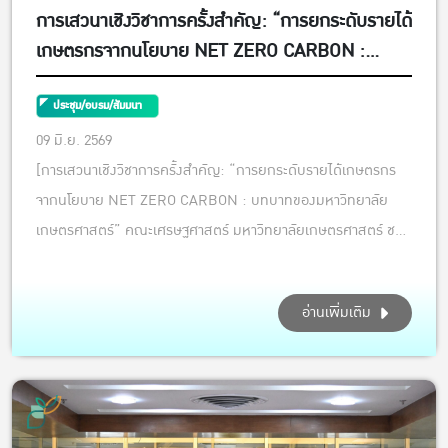
การเสวนาเชิงวิชาการครั้งสำคัญ: “การยกระดับรายได้
เกษตรกรจากนโยบาย NET ZERO CARBON :
บทบาทของมหาวิทยาลัยเกษตรศาสตร์”
ประชุม/อบรม/สัมมนา
09 มิ.ย. 2569
[การเสวนาเชิงวิชาการครั้งสำคัญ: “การยกระดับรายได้เกษตรกร
จากนโยบาย NET ZERO CARBON : บทบาทของมหาวิทยาลัย
เกษตรศาสตร์” คณะเศรษฐศาสตร์ มหาวิทยาลัยเกษตรศาสตร์ ชวน
ทุกท่านร่วมติดตามประเด็นร้อนแรงระดับโลกที่จะมาเปลี่ยนวิถีชีวิต
และสร้างโอกาสใหม่ให้เกษตรกรไทย ณ ห้อง EC5205 ชั้น 2 อาคาร
อ่านเพิ่มเติม
5 คณะเศรษฐศาสตร์ มก....