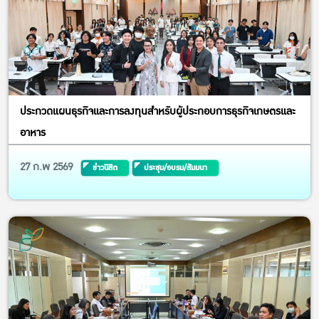
ประกวดแผนธุรกิจและการลงทุนสำหรับผู้ประกอบการธุรกิจเกษตรและ
อาหาร
27 ก.พ 2569
ข่าวนิสิต
ประชุม/อบรม/สัมมนา