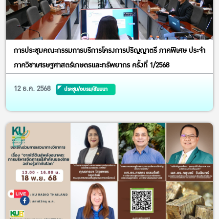
การประชุมคณะกรรมการบริการโครงการปริญญาตรี ภาคพิเศษ ประจำ
ภาควิชาเศรษฐศาสตร์เกษตรและทรัพยากร ครั้งที่ 1/2568
12 ธ.ค. 2568
ประชุม/อบรม/สัมมนา