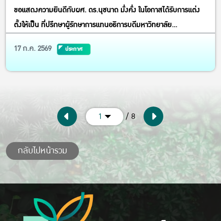
ขอแสดงความยินดีกับผศ. ดร.นุชนาถ มั่งคั่ง ในโอกาสได้รับการแต่ง
ตั้งให้เป็น ที่ปรึกษาผู้รักษาการแทนอธิการบดีมหาวิทยาลัย
เกษตรศาสตร์
17 ก.ค. 2569
ประกาศ
/ 8
1
กลับไปหน้ารวม