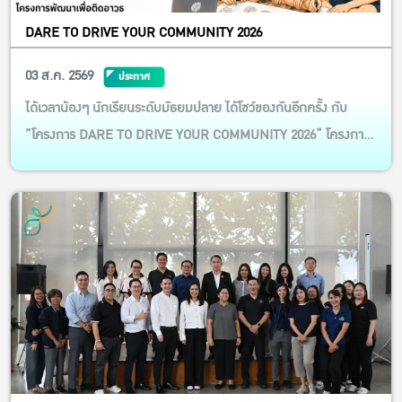
DARE TO DRIVE YOUR COMMUNITY 2026
03 ส.ค. 2569
ประกาศ
ได้เวลาน้องๆ นักเรียนระดับมัธยมปลาย ได้โชว์ของกันอีกครั้ง กับ
”โครงการ DARE TO DRIVE YOUR COMMUNITY 2026“ โครงการ
พัฒนาเพื่อติดอาวุธ ด้านเศรษฐศาสตร์ประยุกต์และธุรกิจเกษตร แก่
เยาวชนให้มีความกล้าที่จะผลักดัน และพัฒนาชุมชนอย่างยั่งยืน”ปีที่ 4
สมัครเข้าร่วมโครงการฯ กันได้แล้วรับรองน้องๆ นักเรียนได้ทั้...