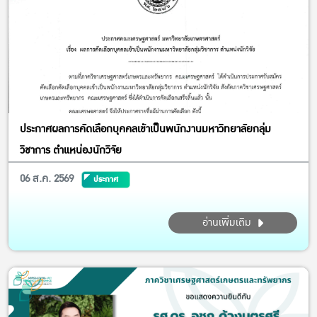
ประกาศผลการคัดเลือกบุคคลเข้าเป็นพนักงานมหาวิทยาลัยกลุ่ม
วิชาการ ตำแหน่องนักวิจัย
06 ส.ค. 2569
ประกาศ
อ่านเพิ่มเติม