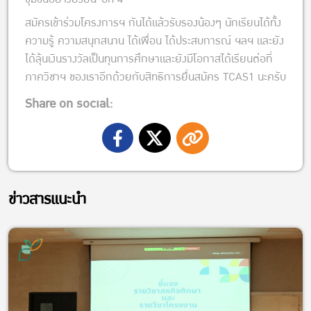
สมัครเข้าร่วมโครงการฯ กันได้แล้วรับรองน้องๆ นักเรียนได้ทั้ง
ความรู้ ความสนุกสนาน ได้เพื่อน ได้ประสบการณ์ ฯลฯ และยัง
ได้ลุ้นเงินรางวัลเป็นทุนการศึกษาและยังมีโอกาสได้เรียนต่อที่
ภาควิชาฯ ของเราอีกด้วยกับสิทธิการยื่นสมัคร TCAS1 นะครับ
Share on social:
ข่าวสารแนะนำ