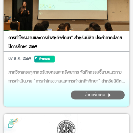
การทำโครงงานและการทำสหกิจศึกษา” สำหรับนิสิต ประจำภาคปลาย
ปีการศึกษา 2569
07 ส.ค. 2569
กิจกรรม
ภาควิชาเศรษฐศาสตร์เกษตรและทรัพยากร จัดกิจกรรมชี้แจงแนวทาง
การดำเนินงาน “การทำโครงงานและการทำสหกิจศึกษา” สำหรับนิสิต
ประจำภาคปลาย ปีการศึกษา 2569 กิจกรรมในครั้งนี้ได้รับเกียรติจาก
อ่านเพิ่มเติม
รศ.ดร.รวิสสาข์ สุชาโต และ ผศ.ดร.นภสม สินเพิ่มสุขสกุล เป็น
วิทยากรบรรยาย ให้ความรู้ แนะนำขั้นตอนการเตรียมความพร้อม
ตลอดจน...