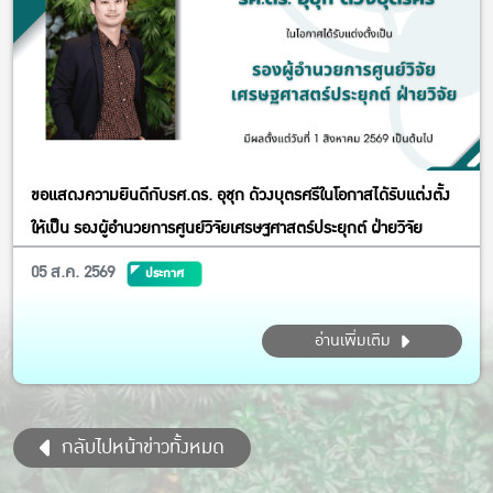
ขอแสดงความยินดีกับรศ.ดร. อุชุก ด้วงบุตรศรีในโอกาสได้รับแต่งตั้ง
ให้เป็น รองผู้อำนวยการศูนย์วิจัยเศรษฐศาสตร์ประยุกต์ ฝ่ายวิจัย
05 ส.ค. 2569
ประกาศ
อ่านเพิ่มเติม
กลับไปหน้าข่าวทั้งหมด