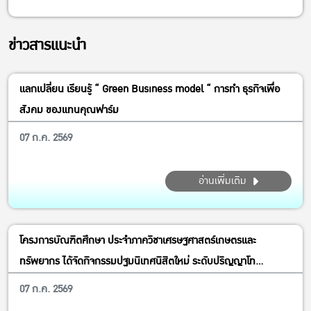
ข่าวสารแนะนำ
แลกเปลี่ยน เรียนรู้ “ Green Business model “ การทำ ธุรกิจเพื่อ
สังคม ของแทนคุณฟาร์ม
07 ก.ค. 2569
อ่านเพิ่มเติม
โครงการบัณฑิตศึกษา ประจำภาควิชาเศรษฐศาสตร์เกษตรและ
ทรัพยากร ได้จัดกิจกรรมปฐมนิเทศนิสิตใหม่ ระดับปริญญาโท
หลักสูตร MAE MAB MRM ปีการศึกษา 2569
07 ก.ค. 2569