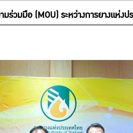
วามร่วมมือ (MOU) ระหว่างการยางแห่งป