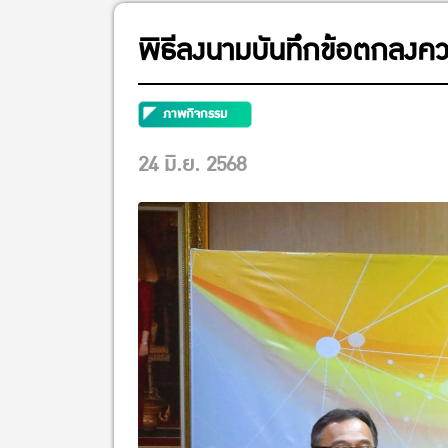
พิธีลงนามบันทึกข้อตกลงค
ภาพกิจกรรม
24 มิ.ย. 2568