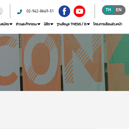
TH
EN
02-942-8649-51
บสมัคร
ข่าวและกิจกรรม
นิสิต
ฐานข้อมูล THESIS / IS
โครงการเรียนล่วงหน้า