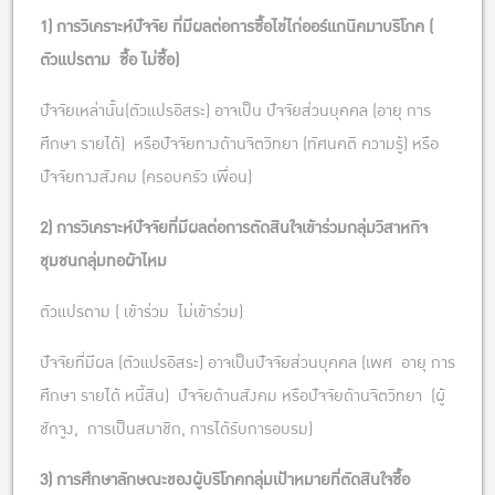
1) การวิเคราะห์ปัจจัย ที่มีผลต่อการซื้อไข่ไก่ออร์แกนิคมาบริโภค (
ตัวแปรตาม ซื้อ ไม่ซื้อ)​
ปัจจัยเหล่านั้น(ตัวแปรอิสระ)​ อาจเป็น ปัจจัยส่วนบุคคล (อายุ การ
ศึกษา รายได้)​ หรือปัจจัยทางด้านจิตวิทยา (ทัศนคติ ความรู้) ​หรือ
ปัจจัยทางสังคม (ครอบครัว เพื่อน)​
2) การวิเคราะห์ปัจจัยที่มีผลต่อการตัดสินใจเข้าร่วมกลุ่มวิสาหกิจ
ชุมชนกลุ่มทอผ้าไหม
ตัวแปรตาม ( เข้าร่วม ไม่เข้าร่วม)​
ปัจจัยที่มีผล (ตัวแปรอิสระ)​ อาจเป็นปัจจัยส่วนบุคคล (เพศ อายุ การ
ศึกษา รายได้ หนี้สิน) ปัจจัยด้านสังคม หรือปัจจัยด้านจิตวิทยา (ผู้
ชักจูง, การเป็นสมาชิก, การได้รับการอบรม)
3) การศึกษาลักษณะของผู้บริโภคกลุ่มเป้าหมายที่ตัดสินใจซื้อ