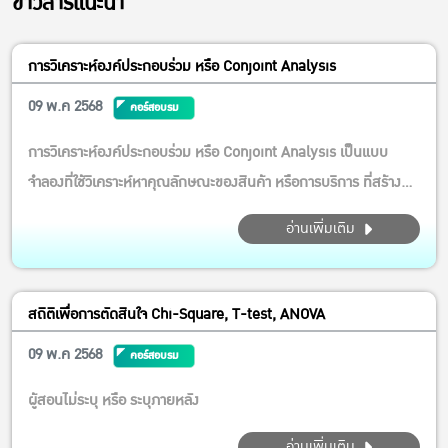
ข่าวสารแนะนำ
การวิเคราะห์องค์ประกอบร่วม หรือ Conjoint Analysis
09 พ.ค 2568
คอร์สอบรม
การวิเคราะห์องค์ประกอบร่วม หรือ Conjoint Analysis เป็นแบบ
จำลองที่ใช้วิเคราะห์หาคุณลักษณะของสินค้า หรือการบริการ ที่สร้าง
ความพึงพอใจให้ผู้บริโภคมากที่สุด แบบจำลองนี้ จะช่วยเรียงลำดับ
อ่านเพิ่มเติม
ความชอบ หรือความพึงพอใจของผู้บริโภค จากมากไปหาน้อย สามารถ
นำมาประยุกต์ใช้ ในการ พัฒนาผลิตภัณฑ์ของผู้ประกอบการ หรือสร...
สถิติเพื่อการตัดสินใจ Chi-Square, T-test, ANOVA
09 พ.ค 2568
คอร์สอบรม
ผู้สอนไม่ระบุ หรือ ระบุภายหลัง
อ่านเพิ่มเติม