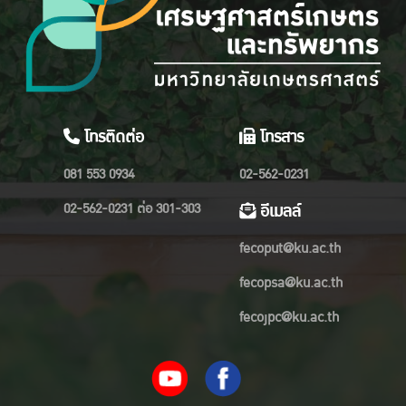
โทรติดต่อ
โทรสาร
081 553 0934
02-562-0231
02-562-0231 ต่อ 301-303
อีเมลล์
fecoput@ku.ac.th
fecopsa@ku.ac.th
fecojpc@ku.ac.th