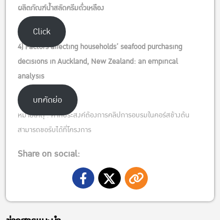
ผลิตภัณฑ์น้ำสลัดครีมถั่วเหลือง
Click
4) Factors affecting households’ seafood purchasing
decisions in Auckland, New Zealand: an empirical
analysis
บทคัดย่อ
หมายเหตุ : หากประสงค์ต้องการคลิปการอบรมในคอร์สข้างต้น
สามารถขอรับได้ที่โครงการ
Share on social: