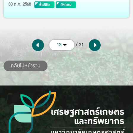
30 ต.ค. 2568
ข่าวนิสิต
กิจกรรม
/ 21
13
กลับไปหน้ารวม