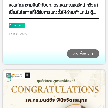
ขอแสดงความยินดีกับผศ. ดร.มล.กุณฑลรัตน์ ทวีวงศ์
เนื่องในโอกาสที่ได้รับการแต่งตั้งให้ดำรงตำแหน่ง ผู้
ช่วยอธิการบดีฝ่ายการเงิน
ประกาศ
15 ก.ค. 2569
อ่านเพิ่มเติม