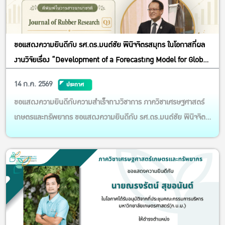
ขอแสดงความยินดีกับ รศ.ดร.มนต์ชัย พินิจจิตรสมุทร ในโอกาสที่ผล
งานวิจัยเรื่อง “Development of a Forecasting Model for Global
Rubber Demand and Supply Using LSTM Neural Networks
14 ก.ค. 2569
ประกาศ
Combined with Two-Stage Least Squares (2SLS)”
ขอแสดงความยินดีกับความสำเร็จทางวิชาการ ภาควิชาเศรษฐศาสตร์
เกษตรและทรัพยากร ขอแสดงความยินดีกับ รศ.ดร.มนต์ชัย พินิจจิตร
สมุทร ในโอกาสที่ผลงานวิจัยเรื่อง “Development of a Forecasting
Model for Global Rubber Demand and Supply Using LSTM
Neural Networks Combined with Two-Stage Least Squares
(2SLS)” ได้...