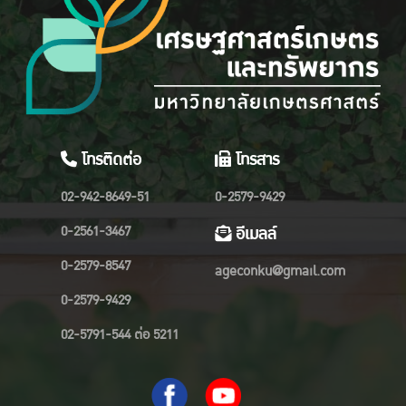
โทรติดต่อ
โทรสาร
02-942-8649-51
0-2579-9429
0-2561-3467
อีเมลล์
0-2579-8547
ageconku@gmail.com
0-2579-9429
02-5791-544 ต่อ 5211