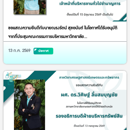
ขอแสดงความยินดีกับนายณรงรัตน์ สุขอนันต์ ในโอกาศได้รับอนุมัติ
จากที่ประชุมคณะกรรมการบริหารมหาวิทยาลัย
เกษตรศาสตร์(ก.บ.ม.)ให้ดำรงตำแหน่งเจ้าหน้าที่บริหารงานทั่วไป
13 ก.ค. 2569
ประกาศ
ชำนาญการ