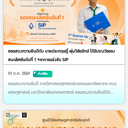
ขอแสดงความยินดีกับ นายประกฤษฏิ์ พุ่มวิลัยรักษ์ ได้รับรางวัลรอง
ชนะเลิศอันดับที่ 1 จากการแข่งขัน SIP
01 ก.ค. 2569
ข่าวนิสิต
ขอแสดงความยินดี ภาควิชาเศรษฐศาสตร์เกษตรและทรัพยากร คณะ
เศรษฐศาสตร์ มหาวิทยาลัยเกษตรศาสตร์ ขอแสดงความยินดีกับ
“นายประกฤษฏิ์ พุ่มวิลัยรักษ์” นิสิตคณะเศรษฐศาสตร์ สาขา
เศรษฐศาสตร์ประยุกต์และธุรกิจเกษตร ชั้นปีที่ 4 ที่ได้รับรางวัลรองชนะ
เลิศอันดับที่ 1 จากการแข่งขัน SIP โดย ธนาคารกรุงเทพ เมื่อวันที่ 18
ม...