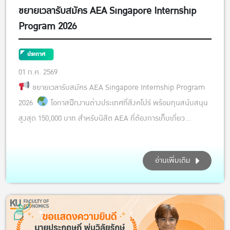
ขยายเวลารับสมัคร AEA Singapore Internship
Program 2026
ประกาศ
01 ก.ค. 2569
ขยายเวลารับสมัคร AEA Singapore Internship Program
2026
โอกาสฝึกงานต่างประเทศที่สิงคโปร์ พร้อมทุนสนับสนุน
สูงสุด 150,000 บาท สำหรับนิสิต AEA ที่ต้องการเก็บเกี่ยว
ประสบการณ์การทำงานในระดับนานาชาติ และพัฒนาทักษะภาษา
อังกฤษเพื่อเตรียมความพร้อมสู่โลกการทำงานจริง
ฝึกงาน ณ
อ่านเพิ่มเติม
Temasek Polytechnic ประ...