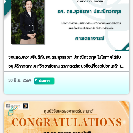
นานาชาติ Ec...
ขอแสดงความยินดีกับรศ.ดร.สุวรรณา ประณีตวตกุล ในโอกาศได้รับ
อนุมัติจากสภามหาวิทยาลัยเกษตรศาสตร์เสนอชื่อเพื่อรอโปรดเกล้า ให้
ดำรงตำแหน่ง ศาสตราจารย์
30 มิ.ย. 2569
ประกาศ