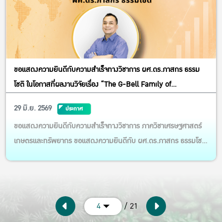
ขอแสดงความยินดีกับความสำเร็จทางวิชาการ ผศ.ดร.ภาสกร ธรรม
โชติ ในโอกาสที่ผลงานวิจัยเรื่อง “The G-Bell Family of
Distributions”
29 มิ.ย. 2569
ประกาศ
ขอแสดงความยินดีกับความสำเร็จทางวิชาการ ภาควิชาเศรษฐศาสตร์
เกษตรและทรัพยากร ขอแสดงความยินดีกับ ผศ.ดร.ภาสกร ธรรมโชติ
ในโอกาสที่ผลงานวิจัยเรื่อง “The G-Bell Family of Distributions”
ได้รับการตีพิมพ์ในวารสารนานาชาติ International Journal of
Mathematics and Computer Science (Q3) งานวิจัยนี้ศึกษา
ประเด็น...
/ 21
4