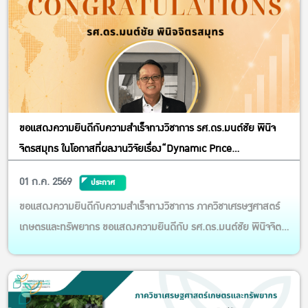
ขอแสดงความยินดีกับความสำเร็จทางวิชาการ รศ.ดร.มนต์ชัย พินิจ
จิตรสมุทร ในโอกาสที่ผลงานวิจัยเรื่อง“Dynamic Price
Transmission from SHFE to Thai Rubber Markets: A
01 ก.ค. 2569
ประกาศ
Cointegration–ECM and Machine-Learning Analysis”
ขอแสดงความยินดีกับความสำเร็จทางวิชาการ ภาควิชาเศรษฐศาสตร์
เกษตรและทรัพยากร ขอแสดงความยินดีกับ รศ.ดร.มนต์ชัย พินิจจิตร
สมุทร ในโอกาสที่ผลงานวิจัยเรื่อง “Dynamic Price Transmission
from SHFE to Thai Rubber Markets: A Cointegration–ECM
and Machine-Learning Analysis” ได้รับการตีพิมพ์ในวารสาร