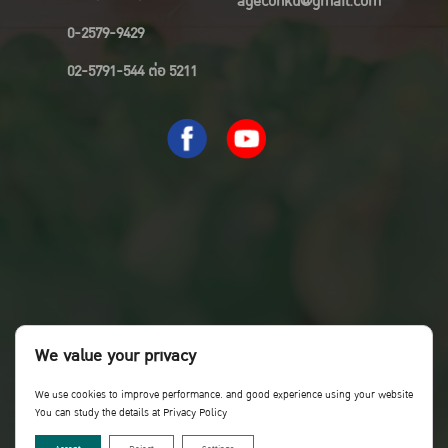
ageconku@gmail.com
0-2579-9429
02-5791-544 ต่อ 5211
We value your privacy
We use cookies to improve performance. and good experience using your website
You can study the details at Privacy Policy