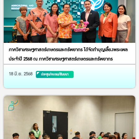
ภาควิชาเศรษฐศาสตร์เกษตรและทรัพยากร ได้จัดทำบุญเลี้ยงพระเพล
ประจำปี 2568 ณ ภาควิชาเศรษฐศาสตร์เกษตรและทรัพยากร
18 มิ.ย. 2568
ประชุม/อบรม/สัมมนา