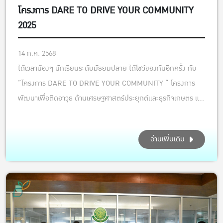
โครงการ DARE TO DRIVE YOUR COMMUNITY
2025
14 ก.ค. 2568
ได้เวลาน้องๆ นักเรียนระดับมัธยมปลาย ได้โชว์ของกันอีกครั้ง กับ
”โครงการ DARE TO DRIVE YOUR COMMUNITY “ โครงการ
พัฒนาเพื่อติดอาวุธ ด้านเศรษฐศาสตร์ประยุกต์และธุรกิจเกษตร แก่
เยาวชนให้มีความกล้าที่จะผลักดัน และพัฒนาชุมชนอย่างยั่งยืน”ปีที่
4 สมัครเข้าร่วมโครงการฯ กันได้แล้วรับรองน้องๆ นักเรียนได้ทั้งค
อ่านเพิ่มเติม
วา...