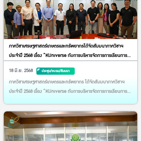
ภาควิชาเศรษฐศาสตร์เกษตรและทรัพยากรได้จัดสัมมนาภาควิชาฯ
ประจำปี 2568 เรื่อง “KUniverse กับการบริหารจัดการการเรียนการ
สอนและการบริการวิชาการ”
18 มิ.ย. 2568
ประชุม/อบรม/สัมมนา
ภาควิชาเศรษฐศาสตร์เกษตรและทรัพยากร ได้จัดสัมมนาภาควิชาฯ
ประจำปี 2568 เรื่อง “KUniverse กับการบริหารจัดการการเรียนการ
สอนและการบริการวิชาการ” โดยได้รับเกียรติจาก ดร.สุวพร ผาสุก
เป็นวิทยากรบรรยาย พร้อมด้วยคณาจารย์จากภาควิชาฯ เข้าร่วมรับฟัง
และแลกเปลี่ยนมุมมอง งานนี้เป็นโอกาสสำคัญในการพัฒนาการจัดการ
เร...