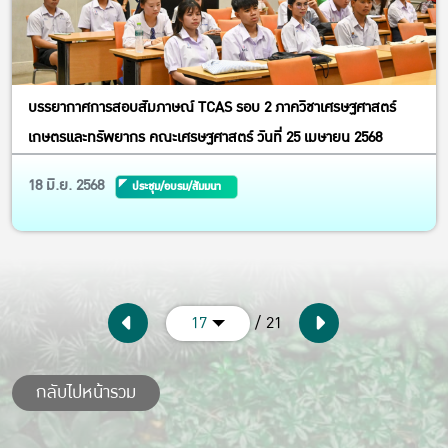
บรรยากาศการสอบสัมภาษณ์ TCAS รอบ 2 ภาควิชาเศรษฐศาสตร์
เกษตรและทรัพยากร คณะเศรษฐศาสตร์ วันที่ 25 เมษายน 2568
18 มิ.ย. 2568
ประชุม/อบรม/สัมมนา
/ 21
17
กลับไปหน้ารวม